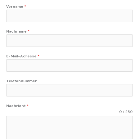
Vorname
*
Nachname
*
E-Mail-Adresse
*
Telefonnummer
Nachricht
*
0 / 280