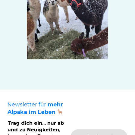
Newsletter für
mehr
Alpaka im Leben
Trag dich ein... nur ab
und zu Neuigkeiten,