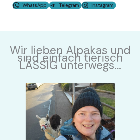
WhatsApp
Telegram
Instagram
Wir lieben Alpakas und
sind einfach tierisch
LÄSSIG unterwegs…